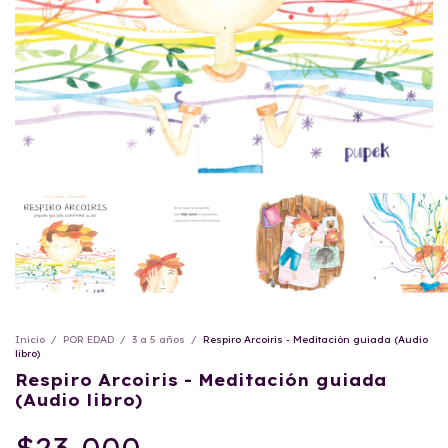
Inicio
/
POR EDAD
/
3 a 5 años
/
Respiro Arcoiris - Meditación guiada (Audio
libro)
Respiro Arcoiris - Meditación guiada
(Audio libro)
$23.000