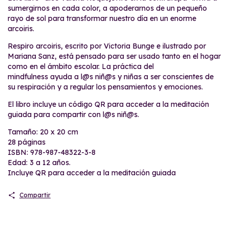
sumergirnos en cada color, a apoderarnos de un pequeño
rayo de sol para transformar nuestro día en un enorme
arcoiris.
Respiro arcoiris, escrito por Victoria Bunge e ilustrado por
Mariana Sanz, está pensado para ser usado tanto en el hogar
como en el ámbito escolar. La práctica del
mindfulness ayuda a l@s niñ@s y niñas a ser conscientes de
su respiración y a regular los pensamientos y emociones.
El libro incluye un código QR para acceder a la meditación
guiada para compartir con l@s niñ@s.
Tamaño: 20 x 20 cm
28 páginas
ISBN: 978-987-48322-3-8
Edad: 3 a 12 años.
Incluye QR para acceder a la meditación guiada
Compartir