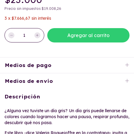
Precio sin impuestos
$19.008,26
3
x
$7.666,67
sin interés
Medios de pago
Medios de envío
Descripción
¿Alguna vez tuviste un día gris? Un día gris puede llenarse de
colores cuando logramos hacer una pausa, respirar profundo,
descubrir qué nos pasa.
Este libro -dice Valeria Roquejoffre en la contratapa- invita a