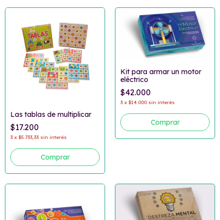
Kit para armar un motor
eléctrico
$42.000
3
x
$14.000
sin interés
Las tablas de multiplicar
$17.200
3
x
$5.733,33
sin interés