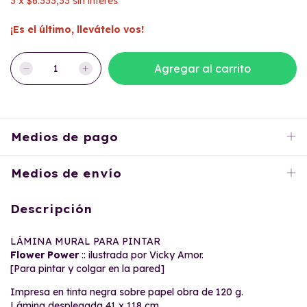
3
x
$6.333,33
sin interés
¡Es el último, llevátelo vos!
Medios de pago
Medios de envío
Descripción
LÁMINA MURAL PARA PINTAR
Flower Power
:: ilustrada por Vicky Amor.
[Para pintar y colgar en la pared]
Impresa en tinta negra sobre papel obra de 120 g.
Lámina desplegada 41 x 118 cm.