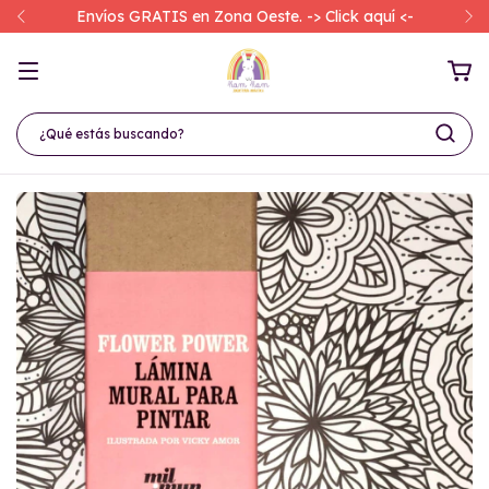
Envíos GRATIS en Zona Oeste. -> Click aquí <-