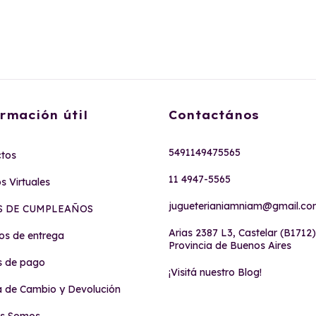
rmación útil
Contactános
5491149475565
tos
11 4947-5565
s Virtuales
jugueterianiamniam@gmail.c
S DE CUMPLEAÑOS
Arias 2387 L3, Castelar (B1712)
s de entrega
Provincia de Buenos Aires
s de pago
¡Visitá nuestro Blog!
ca de Cambio y Devolución