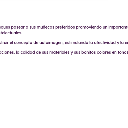
eques pasear a sus muñecos preferidos promoviendo un importante
telectuales.
truir el concepto de autoimagen, estimulando la afectividad y la e
iones, la calidad de sus materiales y sus bonitos colores en tonos