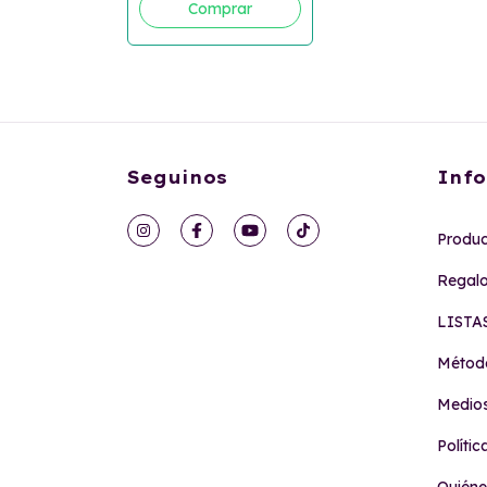
Seguinos
Info
Produc
Regalo
LISTA
Método
Medio
Políti