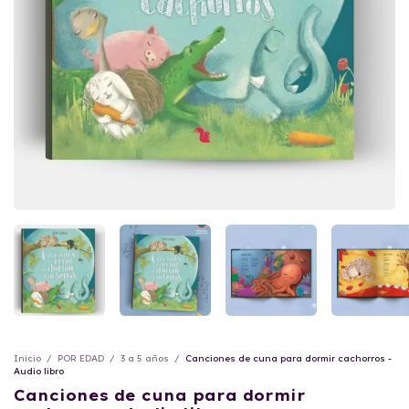
Inicio
/
POR EDAD
/
3 a 5 años
/
Canciones de cuna para dormir cachorros -
Audio libro
Canciones de cuna para dormir