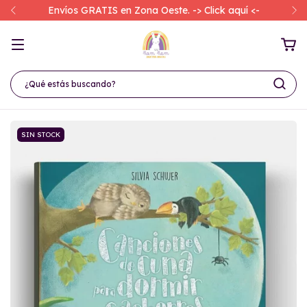
Envíos GRATIS en Zona Oeste. -> Click aquí <-
SIN STOCK