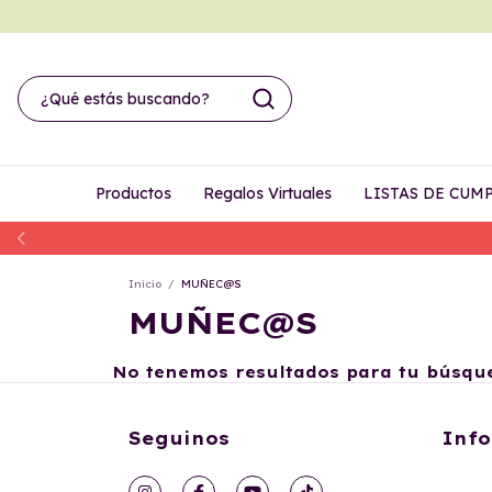
Productos
Regalos Virtuales
LISTAS DE CUM
Inicio
/
MUÑEC@S
MUÑEC@S
No tenemos resultados para tu búsqued
Seguinos
Info