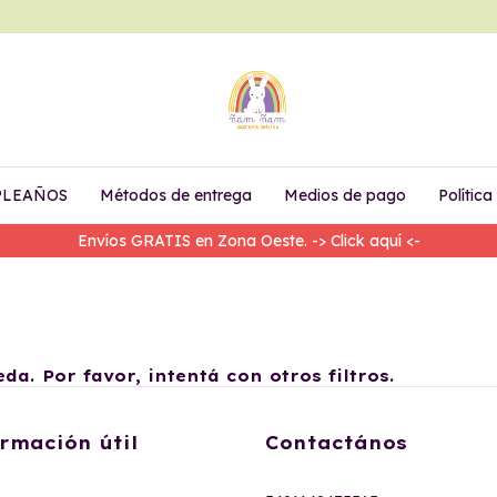
PLEAÑOS
Métodos de entrega
Medios de pago
Polític
Envíos GRATIS en Zona Oeste. -> Click aquí <-
a. Por favor, intentá con otros filtros.
rmación útil
Contactános