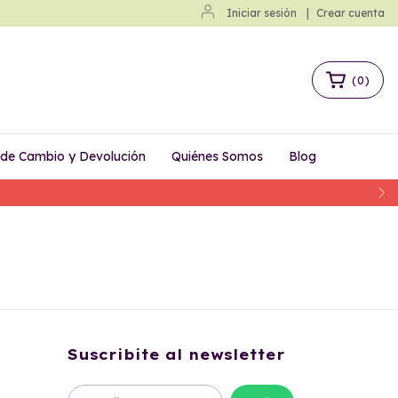
Iniciar sesión
|
Crear cuenta
(
0
)
a de Cambio y Devolución
Quiénes Somos
Blog
Suscribite al newsletter